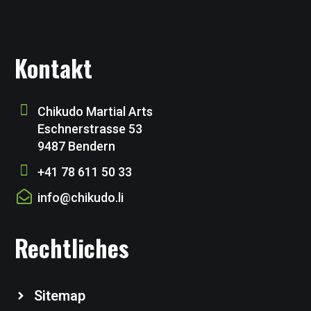
Kontakt
Chikudo Martial Arts
Eschnerstrasse 53
9487 Bendern
+41 78 611 50 33
info@chikudo.li
Rechtliches
Sitemap