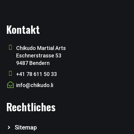
Kontakt
Chikudo Martial Arts
Eschnerstrasse 53
9487 Bendern
+41 78 611 50 33
info@chikudo.li
Rechtliches
Sitemap