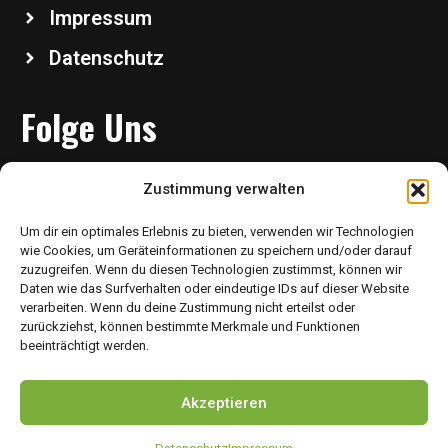
Impressum
Datenschutz
Folge Uns
Zustimmung verwalten
Um dir ein optimales Erlebnis zu bieten, verwenden wir Technologien
wie Cookies, um Geräteinformationen zu speichern und/oder darauf
zuzugreifen. Wenn du diesen Technologien zustimmst, können wir
Daten wie das Surfverhalten oder eindeutige IDs auf dieser Website
verarbeiten. Wenn du deine Zustimmung nicht erteilst oder
Copyright 2026 @ Chikudo Martial Arts – All Rights
zurückziehst, können bestimmte Merkmale und Funktionen
beeinträchtigt werden.
Reserved
Akzeptieren