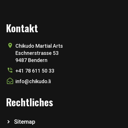
Kontakt
Chikudo Martial Arts
Eschnerstrasse 53
9487 Bendern
+41 78 611 50 33
info@chikudo.li
Rechtliches
Sitemap