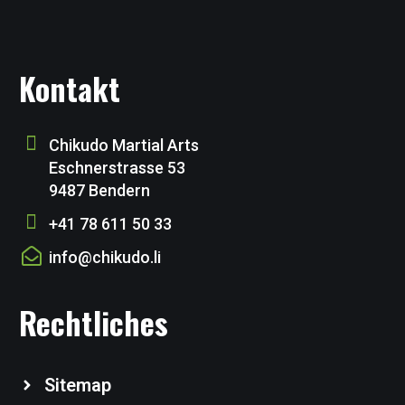
Kontakt
Chikudo Martial Arts
Eschnerstrasse 53
9487 Bendern
+41 78 611 50 33
info@chikudo.li
Rechtliches
Sitemap