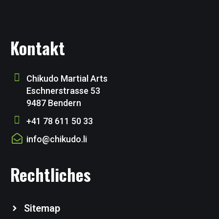
Kontakt
Chikudo Martial Arts
Eschnerstrasse 53
9487 Bendern
+41 78 611 50 33
info@chikudo.li
Rechtliches
Sitemap