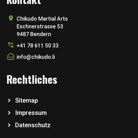
Chikudo Martial Arts
Eschnerstrasse 53
9487 Bendern
+41 78 611 50 33
info@chikudo.li
Rechtliches
Sitemap
Impressum
Datenschutz