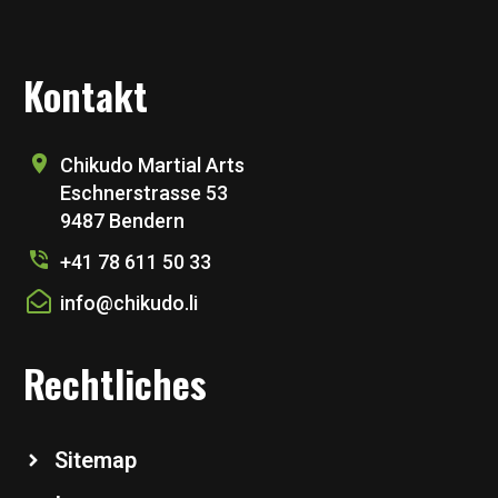
Kontakt
Chikudo Martial Arts
Eschnerstrasse 53
9487 Bendern
+41 78 611 50 33
info@chikudo.li
Rechtliches
Sitemap