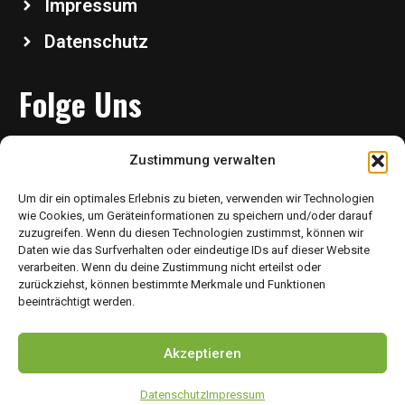
Impressum
Datenschutz
Folge Uns
Zustimmung verwalten
Um dir ein optimales Erlebnis zu bieten, verwenden wir Technologien
wie Cookies, um Geräteinformationen zu speichern und/oder darauf
zuzugreifen. Wenn du diesen Technologien zustimmst, können wir
Daten wie das Surfverhalten oder eindeutige IDs auf dieser Website
verarbeiten. Wenn du deine Zustimmung nicht erteilst oder
Copyright 2026 @ Chikudo Martial Arts – All Rights
zurückziehst, können bestimmte Merkmale und Funktionen
beeinträchtigt werden.
Reserved
Akzeptieren
Datenschutz
Impressum