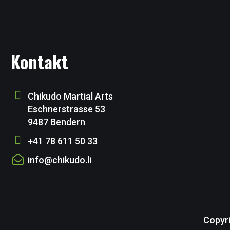
Kontakt
Chikudo Martial Arts
Eschnerstrasse 53
9487 Bendern
+41 78 611 50 33
info@chikudo.li
Copyri