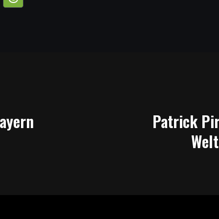
Bayern
Patrick Pi
Welt