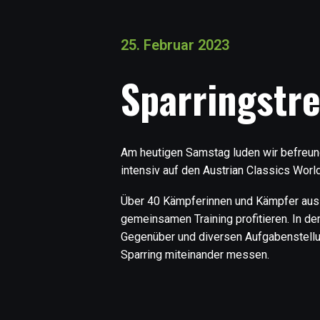
25. Februar 2023
Sparringstre
Am heutigen Samstag luden wir befreund
intensiv auf den Austrian Classics Worl
Über 40 Kämpferinnen und Kämpfer aus d
gemeinsamen Training profitieren. In d
Gegenüber und diversen Aufgabenstellun
Sparring miteinander messen.