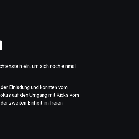
n
htenstein ein, um sich noch einmal
 der Einladung und konnten vom
n Fokus auf den Umgang mit Kicks vom
der zweiten Einheit im freien