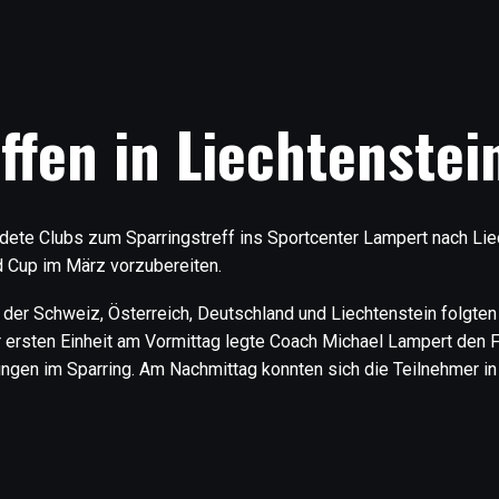
ffen in Liechtenstei
ete Clubs zum Sparringstreff ins Sportcenter Lampert nach Liec
d Cup im März vorzubereiten.
er Schweiz, Österreich, Deutschland und Liechtenstein folgten
er ersten Einheit am Vormittag legte Coach Michael Lampert de
gen im Sparring. Am Nachmittag konnten sich die Teilnehmer in 