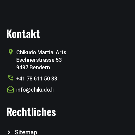
Kontakt
Chikudo Martial Arts
Eschnerstrasse 53
9487 Bendern
+41 78 611 50 33
info@chikudo.li
Rechtliches
Sitemap