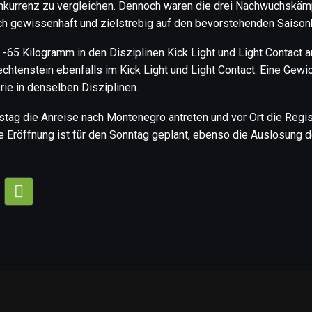
onkurrenz zu vergleichen. Dennoch waren die drei Nachwuchskä
ch gewissenhaft und zielstrebig auf den bevorstehenden Saison
-65 Kilogramm in den Disziplinen Kick Light und Light Contact a
iechtenstein ebenfalls im Kick Light und Light Contact. Eine Gew
rie in denselben Disziplinen.
ag die Anreise nach Montenegro antreten und vor Ort die Regis
le Eröffnung ist für den Sonntag geplant, ebenso die Auslosung 