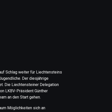
uf Schlag weiter für Liechtensteins
Jugendliche. Der diesjährige
t. Die Liechtensteiner Delegation
 von LKBV-Präsident Günther
eam an den Start gehen.
kaum Möglichkeiten sich an