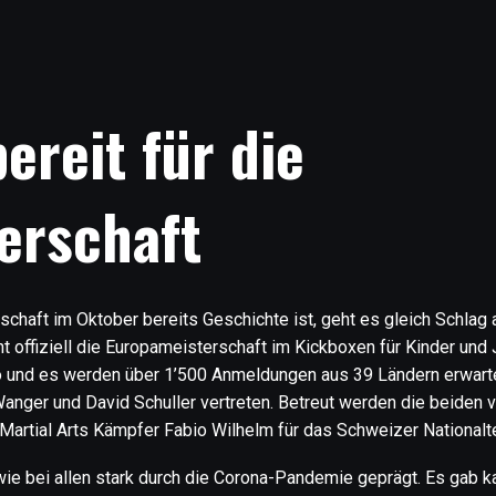
reit für die
erschaft
aft im Oktober bereits Geschichte ist, geht es gleich Schlag a
offiziell die Europameisterschaft im Kickboxen für Kinder und 
o und es werden über 1’500 Anmeldungen aus 39 Ländern erwarte
anger und David Schuller vertreten. Betreut werden die beiden
Martial Arts Kämpfer Fabio Wilhelm für das Schweizer Nationalt
wie bei allen stark durch die Corona-Pandemie geprägt. Es gab 