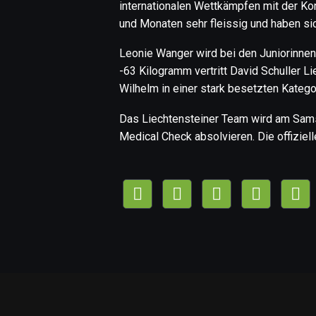
internationalen Wettkämpfen mit der K
und Monaten sehr fleissig und haben si
Leonie Wanger wird bei den Juniorinnen 
-63 Kilogramm vertritt David Schuller L
Wilhelm in einer stark besetzten Katego
Das Liechtensteiner Team wird am Samst
Medical Check absolvieren. Die offiziel