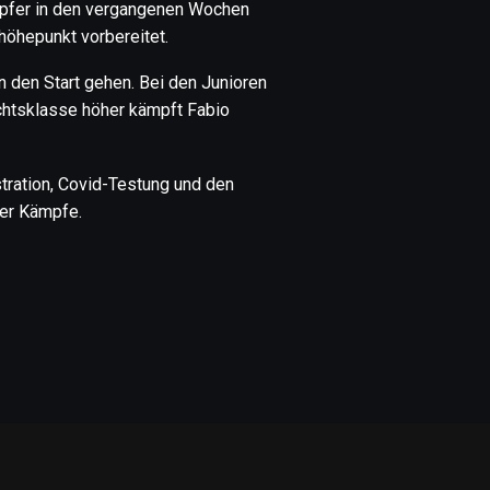
mpfer in den vergangenen Wochen
höhepunkt vorbereitet.
n den Start gehen. Bei den Junioren
ichtsklasse höher kämpft Fabio
tration, Covid-Testung und den
der Kämpfe.