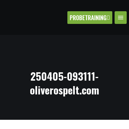
PROBETRAINING
250405-093111-
oliverospelt.com