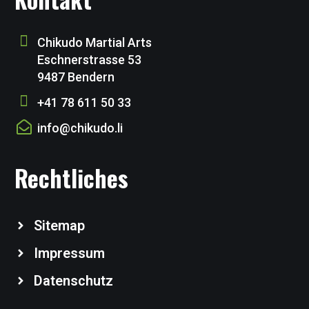
Chikudo Martial Arts
Eschnerstrasse 53
9487 Bendern
+41 78 611 50 33
info@chikudo.li
Rechtliches
Sitemap
Impressum
Datenschutz