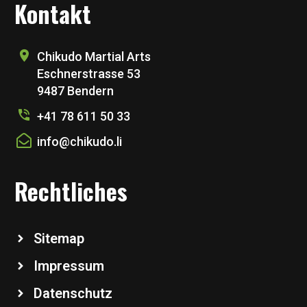
Kontakt
Chikudo Martial Arts
Eschnerstrasse 53
9487 Bendern
+41 78 611 50 33
info@chikudo.li
Rechtliches
Sitemap
Impressum
Datenschutz