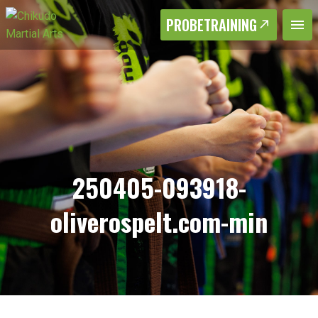
PROBETRAINING
250405-093918-
oliverospelt.com-min