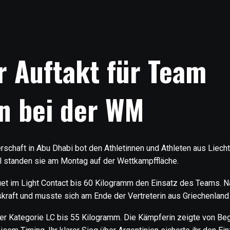
r Auftakt für Team
in bei der WM
schaft in Abu Dhabi bot den Athletinnen und Athleten aus Liecht
standen sie am Montag auf der Wettkampffläche.
et im Light Contact bis 60 Kilogramm den Einsatz des Teams. N
skraft und musste sich am Ende der Vertreterin aus Griechenlan
 der Kategorie LC bis 55 Kilogramm. Die Kämpferin zeigte von Be