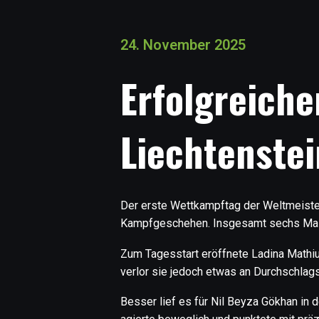
24. November 2025
Erfolgreiche
Liechtenste
Der erste Wettkampftag der Weltmeister
Kampfgeschehen. Insgesamt sechs Mal 
Zum Tagesstart eröffnete Ladina Mathiu
verlor sie jedoch etwas an Durchschlag
Besser lief es für Nil Beyza Gökhan in