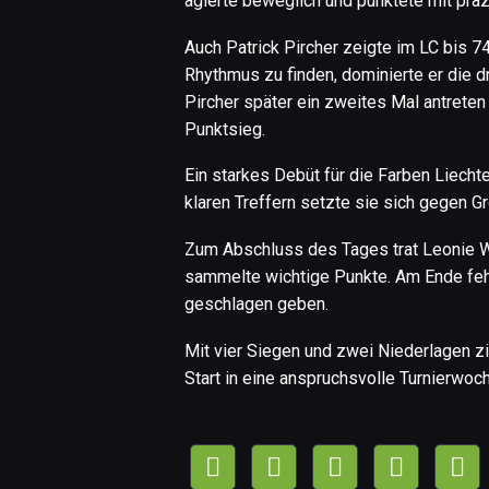
agierte beweglich und punktete mit präzi
Auch Patrick Pircher zeigte im LC bis 
Rhythmus zu finden, dominierte er die d
Pircher später ein zweites Mal antreten
Punktsieg.
Ein starkes Debüt für die Farben Liecht
klaren Treffern setzte sie sich gegen Gr
Zum Abschluss des Tages trat Leonie W
sammelte wichtige Punkte. Am Ende feh
geschlagen geben.
Mit vier Siegen und zwei Niederlagen z
Start in eine anspruchsvolle Turnierwoc