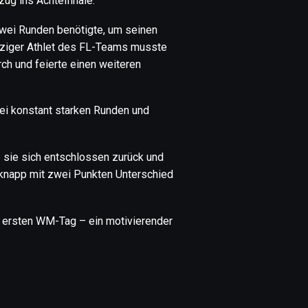
zug ins Achtelfinale.
zwei Runden benötigte, um seinen
einziger Athlet des FL-Teams musste
ch und feierte einen weiteren
rei konstant starken Runden und
 sie sich entschlossen zurück und
 knapp mit zwei Punkten Unterschied
m ersten WM-Tag – ein motivierender