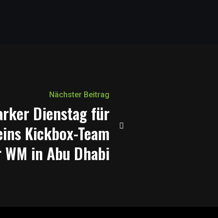
Nächster Beitrag
arker Dienstag für
eins Kickbox-Team
r WM in Abu Dhabi