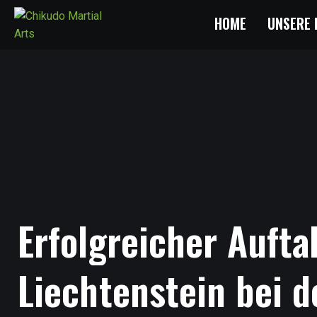
HOME
UNSERE 
Erfolgreicher
Aufta
Liechtenstein
bei
d