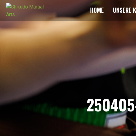
HOME
UNSERE 
250405-