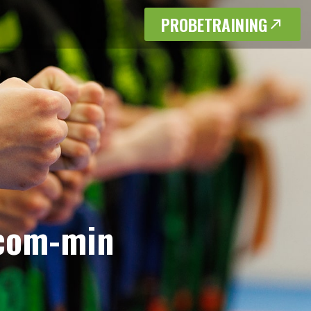
PROBETRAINING
.com-min