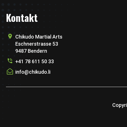
Kontakt
Chikudo Martial Arts
Eschnerstrasse 53
9487 Bendern
+41 78 611 50 33
info@chikudo.li
Copyri