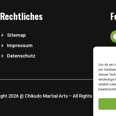
Rechtliches
F
Sitemap
Impressum
Datenschutz
Um dir ein 
um Gerätein
diesen Tech
eindeutige 
erteilst od
beeinträcht
ght 2026 @ Chikudo Martial Arts – All Rights Reserved