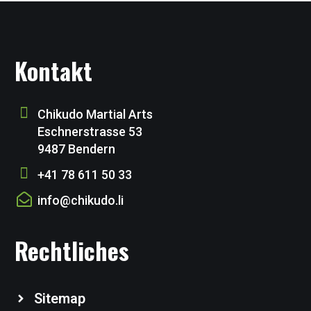
Kontakt
Chikudo Martial Arts
Eschnerstrasse 53
9487 Bendern
+41 78 611 50 33
info@chikudo.li
Rechtliches
Sitemap