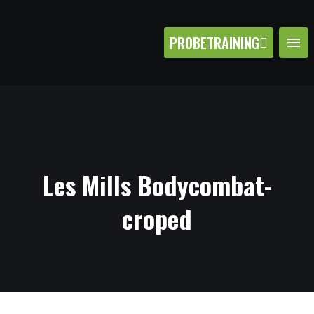
PROBETRAINING
Les Mills Bodycombat-
croped