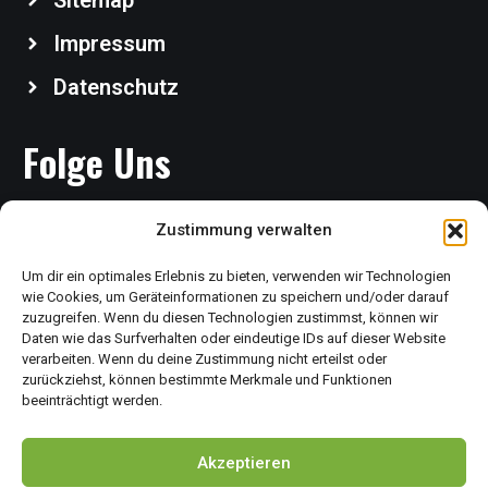
Sitemap
Impressum
Datenschutz
Folge Uns
Zustimmung verwalten
Um dir ein optimales Erlebnis zu bieten, verwenden wir Technologien
wie Cookies, um Geräteinformationen zu speichern und/oder darauf
zuzugreifen. Wenn du diesen Technologien zustimmst, können wir
Daten wie das Surfverhalten oder eindeutige IDs auf dieser Website
verarbeiten. Wenn du deine Zustimmung nicht erteilst oder
Copyright 2026 @ Chikudo Martial Arts – All Rights
zurückziehst, können bestimmte Merkmale und Funktionen
beeinträchtigt werden.
Reserved
Akzeptieren