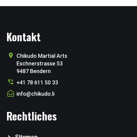
Kontakt
Chikudo Martial Arts
Eschnerstrasse 53
9487 Bendern
+41 78 611 50 33
info@chikudo.li
Rechtliches