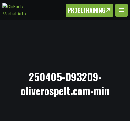
PROBETRAINING
250405-093209-
oliverospelt.com-min