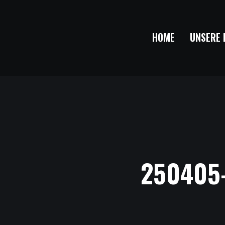
HOME
UNSERE 
250405-