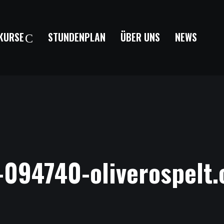
KURSE
STUNDENPLAN
ÜBER UNS
NEWS
094740-oliverospelt