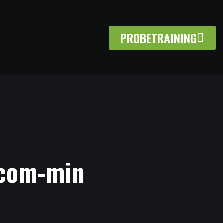
PROBETRAINING
.com-min