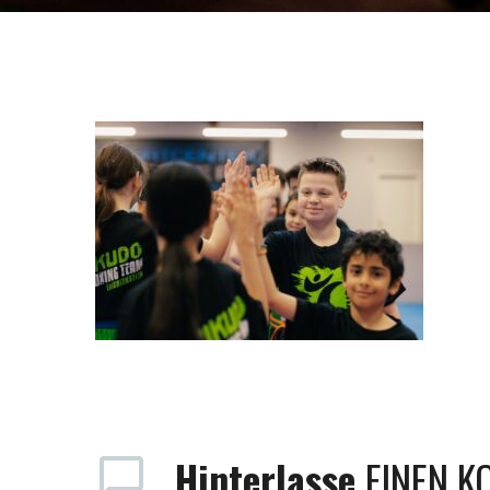
Hinterlasse
EINEN 