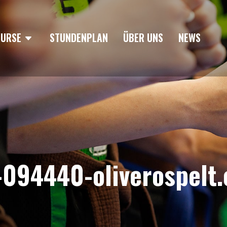
KURSE
STUNDENPLAN
ÜBER UNS
NEWS
094440-oliverospelt