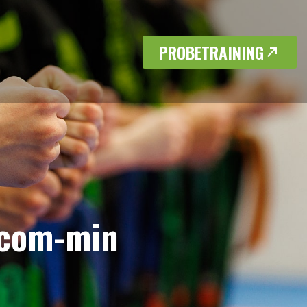
PROBETRAINING
.com-min