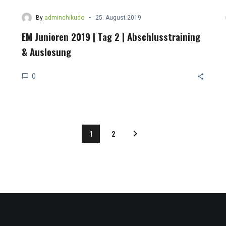
-
By
adminchikudo
25. August 2019
EM Junioren 2019 | Tag 2 | Abschlusstraining
& Auslosung
0
1
2