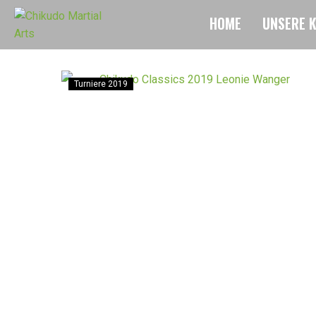
HOME
UNSERE 
Turniere 2019