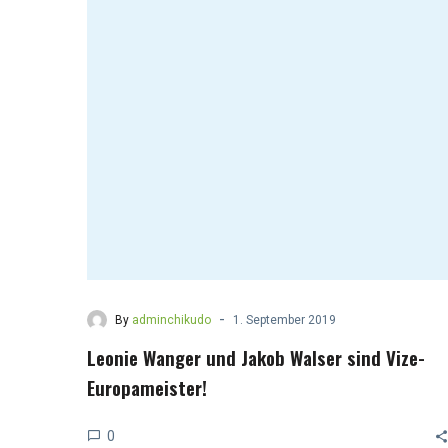
-
By
adminchikudo
1. September 2019
Leonie Wanger und Jakob Walser sind Vize-
Europameister!
0