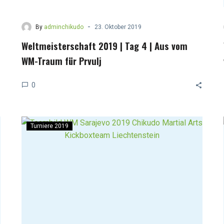
-
By
adminchikudo
23. Oktober 2019
Weltmeisterschaft 2019 | Tag 4 | Aus vom
WM-Traum für Prvulj
0
Turniere 2019