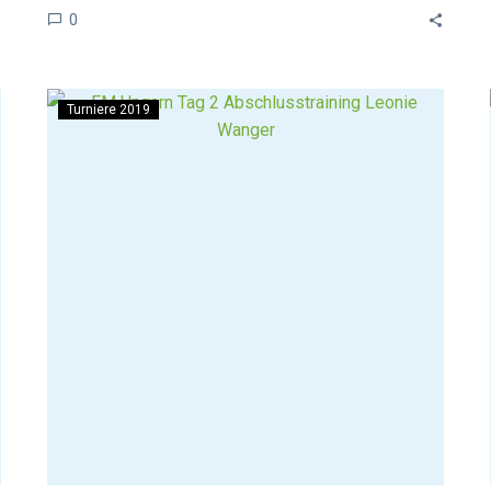
0
Turniere 2019