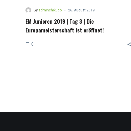
-
By
adminchikudo
26. August 2019
EM Junioren 2019 | Tag 3 | Die
Europameisterschaft ist eröffnet!
0