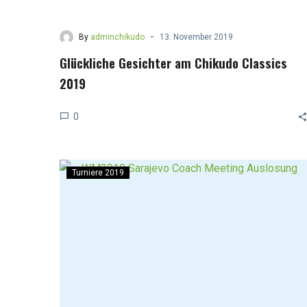
-
By
adminchikudo
13. November 2019
Glückliche Gesichter am Chikudo Classics
2019
0
Turniere 2019