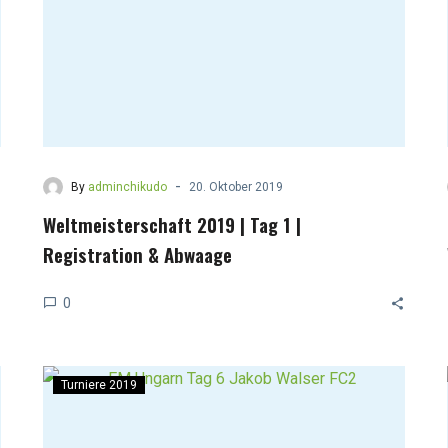
-
By
adminchikudo
20. Oktober 2019
Weltmeisterschaft 2019 | Tag 1 |
Registration & Abwaage
0
Turniere 2019