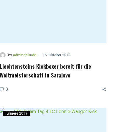
-
By
adminchikudo
16. Oktober 2019
Liechtensteins Kickboxer bereit für die
Weltmeisterschaft in Sarajevo
0
Turniere 2019