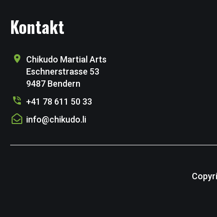
Kontakt
Chikudo Martial Arts
Eschnerstrasse 53
9487 Bendern
+41 78 611 50 33
info@chikudo.li
Copyri